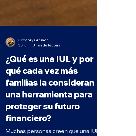
Gregory Greiner
30 jul
3 min de lectura
¿Qué es una IUL y por
qué cada vez más
familias la consideran
una herramienta para
proteger su futuro
financiero?