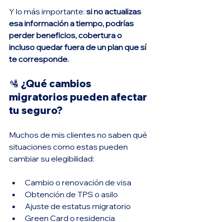
Y lo más importante: 
si no actualizas 
esa información a tiempo, podrías 
perder beneficios, cobertura o 
incluso quedar fuera de un plan que sí 
te corresponde.
🛂 ¿Qué cambios 
migratorios pueden afectar 
tu seguro?
Muchos de mis clientes no saben qué 
situaciones como estas pueden 
cambiar su elegibilidad:
Cambio o renovación de visa
Obtención de TPS o asilo
Ajuste de estatus migratorio
Green Card o residencia 