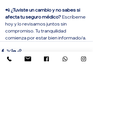
📲 
¿Tuviste un cambio y no sabes si 
afecta tu seguro médico? 
Escríbeme 
hoy y lo revisamos juntos sin 
compromiso. Tu tranquilidad 
comienza por estar bien informado/a.
Ver todo
Entradas recientes